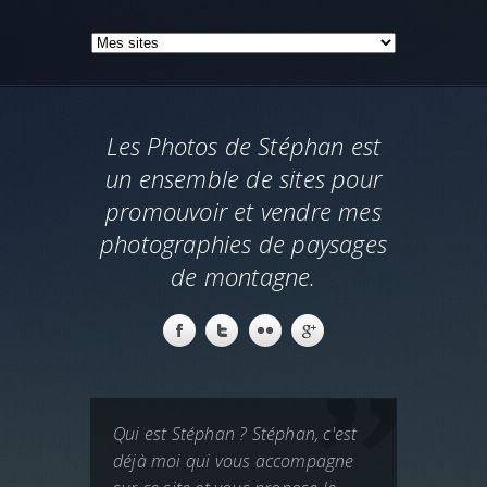
Les Photos de Stéphan est
un ensemble de sites pour
promouvoir et vendre mes
photographies de paysages
de montagne.
Qui est Stéphan ? Stéphan, c'est
déjà moi qui vous accompagne