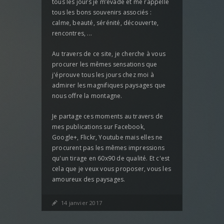
tous les jours je m’évade et me rappelle
tous les bons souvenirs associés :
calme, beauté, sérénité, découverte,
rencontres, ...
Au travers de ce site, je cherche à vous
procurer les mêmes sensations que
j'éprouve tous les jours chez moi à
admirer les magnifiques paysages que
nous offre la montagne.
Je partage ces moments au travers de
mes publications sur Facebook,
Google+, Flickr, Youtube mais elles ne
procurent pas les mêmes impressions
qu'un tirage en 60x90 de qualité. Et c'est
cela que je veux vous proposer, vous les
amoureux des paysages.
14 janvier 2017