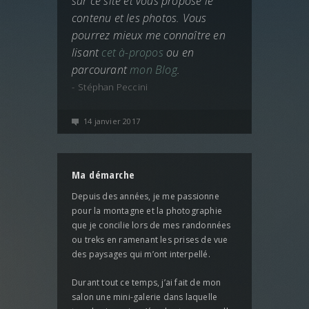
sur ce site et vous propose le
contenu et les photos. Vous
pourrez mieux me connaître en
lisant
cet à-propos
ou en
parcourant
mon Blog
.
Stéphan Peccini
14 janvier 2017
Ma démarche
Depuis des années, je me passionne
pour la montagne et la photographie
que je concilie lors de mes randonnées
ou treks en ramenant les prises de vue
des paysages qui m’ont interpellé.
Durant tout ce temps, j’ai fait de mon
salon une mini-galerie dans laquelle